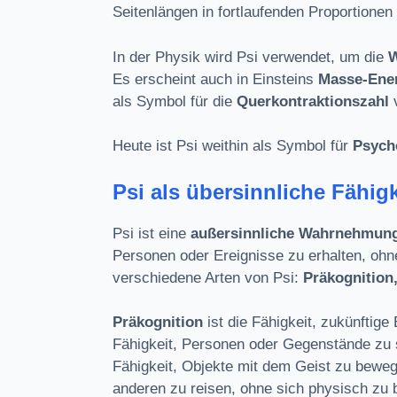
Seitenlängen in fortlaufenden Proportionen d
In der Physik wird Psi verwendet, um die
W
Es erscheint auch in Einsteins
Masse-Ene
als Symbol für die
Querkontraktionszahl
Heute ist Psi weithin als Symbol für
Psych
Psi als übersinnliche Fäh
Psi ist eine
außersinnliche Wahrnehmun
Personen oder Ereignisse zu erhalten, ohn
verschiedene Arten von Psi:
Präkognition
Präkognition
ist die Fähigkeit, zukünftige
Fähigkeit, Personen oder Gegenstände zu s
Fähigkeit, Objekte mit dem Geist zu bewe
anderen zu reisen, ohne sich physisch zu