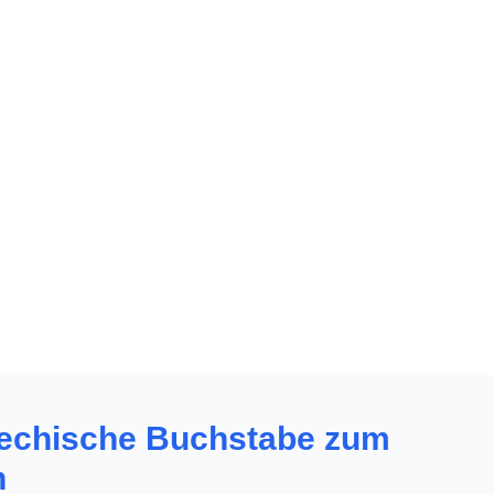
griechische Buchstabe zum
n