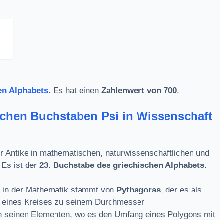
en Alphabets
. Es hat einen
Zahlenwert von 700
.
schen Buchstaben Psi in Wissenschaft
er Antike in mathematischen, naturwissenschaftlichen und
Es ist der
23. Buchstabe des griechischen Alphabets
.
i in der Mathematik stammt von
Pythagoras
, der es als
s eines Kreises zu seinem Durchmesser
n seinen Elementen, wo es den Umfang eines Polygons mit