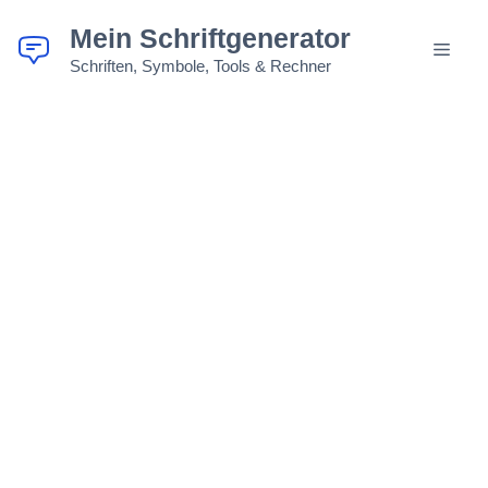
Zum
Mein Schriftgenerator
Inhalt
MEN
springen
Schriften, Symbole, Tools & Rechner